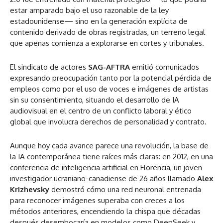
estar amparado bajo el uso razonable de la ley
estadounidense— sino en la generación explícita de
contenido derivado de obras registradas, un terreno legal
que apenas comienza a explorarse en cortes y tribunales.
El sindicato de actores
SAG-AFTRA
emitió comunicados
expresando preocupación tanto por la potencial pérdida de
empleos como por el uso de voces e imágenes de artistas
sin su consentimiento, situando el desarrollo de IA
audiovisual en el centro de un conflicto laboral y ético
global que involucra derechos de personalidad y contrato.
Aunque hoy cada avance parece una revolución, la base de
la IA contemporánea tiene raíces más claras: en 2012, en una
conferencia de inteligencia artificial en Florencia, un joven
investigador ucraniano-canadiense de 26 años llamado
Alex
Krizhevsky
demostró cómo una red neuronal entrenada
para reconocer imágenes superaba con creces a los
métodos anteriores, encendiendo la chispa que décadas
después desembocaría en modelos como DeepSeek y