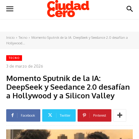
Inicio
Tecno
Momento Sputnik de la IA: DeepSeek y Seedance 2.0 desafían a
Hollywood...
TECNO
3 de marzo de 2026
Momento Sputnik de la IA:
DeepSeek y Seedance 2.0 desafían
a Hollywood y a Silicon Valley
Facebook
Twitter
Pinterest