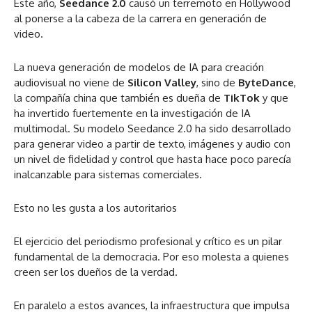
Este año,
Seedance 2.0
causó un terremoto en Hollywood
al ponerse a la cabeza de la carrera en generación de
video.
La nueva generación de modelos de IA para creación
audiovisual no viene de
Silicon Valley
, sino de
ByteDance
,
la compañía china que también es dueña de
TikTok
y que
ha invertido fuertemente en la investigación de IA
multimodal. Su modelo Seedance 2.0 ha sido desarrollado
para generar video a partir de texto, imágenes y audio con
un nivel de fidelidad y control que hasta hace poco parecía
inalcanzable para sistemas comerciales.
Esto no les gusta a los autoritarios
El ejercicio del periodismo profesional y crítico es un pilar
fundamental de la democracia. Por eso molesta a quienes
creen ser los dueños de la verdad.
En paralelo a estos avances, la infraestructura que impulsa