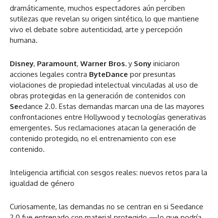
dramáticamente, muchos espectadores aún perciben
sutilezas que revelan su origen sintético, lo que mantiene
vivo el debate sobre autenticidad, arte y percepción
humana.
Disney
,
Paramount
,
Warner Bros.
y
Sony
iniciaron
acciones legales contra
ByteDance
por presuntas
violaciones de propiedad intelectual vinculadas al uso de
obras protegidas en la generación de contenidos con
Se
edance 2.0. Estas demandas marcan una de las mayores
confrontaciones entre Hollywood y tecnologías generativas
emergentes. Sus reclamaciones atacan la generación de
contenido protegido, no el entrenamiento con ese
contenido.
Inteligencia artificial con sesgos reales: nuevos retos para la
igualdad de género
Curiosamente, las demandas no se centran en si Seedance
2.0 fue entrenado con material protegido —lo que podría