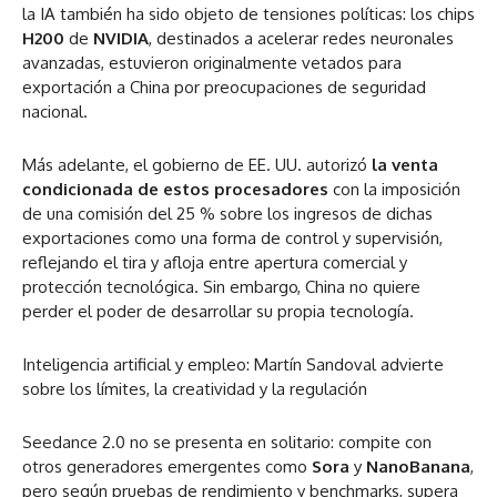
la IA también ha sido objeto de tensiones políticas: los chips
H200
de
NVIDIA
, destinados a acelerar redes neuronales
avanzadas, estuvieron originalmente vetados para
exportación a China por preocupaciones de seguridad
nacional.
Más adelante, el gobierno de EE. UU. autorizó
la venta
condicionada de estos procesadores
con la imposición
de una comisión del 25 % sobre los ingresos de dichas
exportaciones como una forma de control y supervisión,
reflejando el tira y afloja entre apertura comercial y
protección tecnológica. Sin embargo, China no quiere
perder el poder de desarrollar su propia tecnología.
Inteligencia artificial y empleo: Martín Sandoval advierte
sobre los límites, la creatividad y la regulación
Seedance 2.0 no se presenta en solitario: compite con
otros generadores emergentes como
Sora
y
NanoBanana
,
pero según pruebas de rendimiento y benchmarks, supera