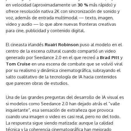
en velocidad (aproximadamente un
30 %
más rápido) y
ofrece resolución nativa 2K con sincronización de sonido y
voz, además de entrada multimodal — texto, imagen,
video y audio — lo que abre nuevas fronteras creativas
para cine, publicidad y contenido digital.
El cineasta irlandés
Ruairi Robinson
puso al modelo en el
centro de la escena cultural cuando compartió un video
generado por Seedance 2.0 en el que recreó a
Brad Pitt
y
Tom Cruise
en una escena de combate que se volvió viral
por su realismo y dinámica cinematográfica, subrayando el
salto cualitativo de la tecnología de IA hacia contenidos
que parecen obras de estudios.
Una de las grandes preguntas del desarrollo de IA visual es
si modelos como Seedance 2.0 han dejado atrás el “valle
inquietante”, esa sensación de extrañeza que provoca
cuando una imagen o video es casi real, pero no del todo.
La respuesta sigue siendo matizada: aunque la calidad
técnica y la coherencia cinematográfica han mejorado