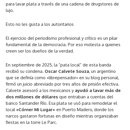
para lavar plata a través de una cadena de drugstores de
lujo.
Esto no les gusta a los autoritarios
El ejercicio del periodismo profesional y crítico es un pilar
fundamental de la democracia. Por eso molesta a quienes
creen ser los dueños de la verdad.
En septiembre de 2025, la “pata local” de esta banda
recibió su condena.
Oscar Calvete Souza
, un argentino
que se definía como «librepensador» en su blog personal,
firmó un juicio abreviado por tres años de prisión efectiva.
Calvete asesoró a los mexicanos y
ayudó a lavar más de
dos millones de dólares
que entraban a cuentas del
banco Santander Río. Esa plata se usó para remodelar el
local
«Córner Mi Lugar»
en Puerto Madero, donde los
narcos gastaron fortunas en diseño mientras organizaban
fiestas en la torre Le Parc.