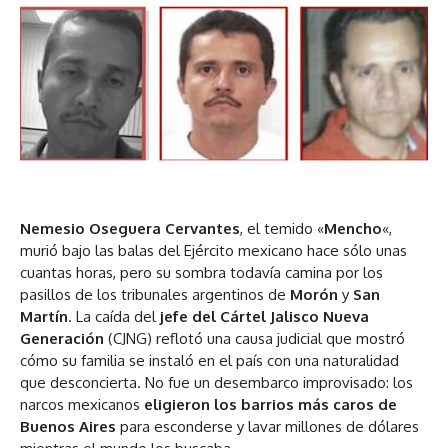
Nemesio Oseguera Cervantes
, el temido «
Mencho
«,
murió bajo las balas del Ejército mexicano hace sólo unas
cuantas horas, pero su sombra todavía camina por los
pasillos de los tribunales argentinos de
Morón
y
San
Martín
. La caída del
jefe
del Cártel Jalisco Nueva
Generación
(CJNG) reflotó una causa judicial que mostró
cómo su familia se instaló en el país con una naturalidad
que desconcierta. No fue un desembarco improvisado: los
narcos mexicanos
eligieron los barrios más caros de
Buenos Aires
para esconderse y lavar millones de dólares