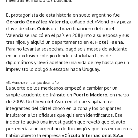
mientras el mundo los buscaba.
El protagonista de esta historia en suelo argentino fue
Gerardo González Valencia
, cuñado del «Mencho» y pieza
clave de
«Los Cuinis
«, el brazo financiero del cartel.
Valencia se radicó en el país en 2011 junto a su esposa y sus
tres hijos, y alquiló un departamento en el
Hotel Faena
.
Para no levantar sospechas, pagó seis meses de adelanto
en un exclusivo colegio donde estudiaban hijos de
diplomáticos y llevó adelante una vida de rey hasta que un
imprevisto lo obligó a escapar hacia Uruguay.
«El Mencho» en tiempos de antaño
La suerte de los mexicanos empezó a cambiar por un
simple accidente de tránsito en
Puerto Madero
, en marzo
de 2009. Un Chevrolet Astra en el que viajaban tres
integrantes del cártel chocó en la zona y los ocupantes
insultaron a los oficiales que quisieron identificarlos. Ese
incidente activó una investigación que reveló que el auto
pertenecía a un argentino de Ituzaingó y que los extranjeros
habían abierto la empresa
«Círculo Internacional S.A.»