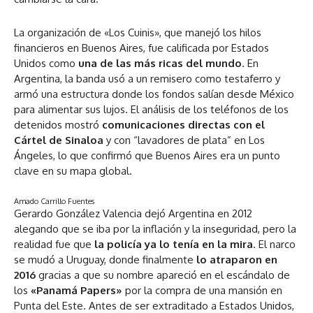
La organización de «Los Cuinis», que manejó los hilos
financieros en Buenos Aires, fue calificada por Estados
Unidos como
una de las más ricas del mundo
. En
Argentina, la banda usó a un remisero como testaferro y
armó una estructura donde los fondos salían desde México
para alimentar sus lujos. El análisis de los teléfonos de los
detenidos mostró
comunicaciones directas con el
Cártel de Sinaloa
y con “lavadores de plata” en Los
Ángeles, lo que confirmó que Buenos Aires era un punto
clave en su mapa global.
Amado Carrillo Fuentes
Gerardo González Valencia dejó Argentina en 2012
alegando que se iba por la inflación y la inseguridad, pero la
realidad fue que
la policía ya lo tenía en la mira
. El narco
se mudó a Uruguay, donde finalmente
lo atraparon en
2016
gracias a que su nombre apareció en el escándalo de
los
«Panamá Papers»
por la compra de una mansión en
Punta del Este. Antes de ser extraditado a Estados Unidos,