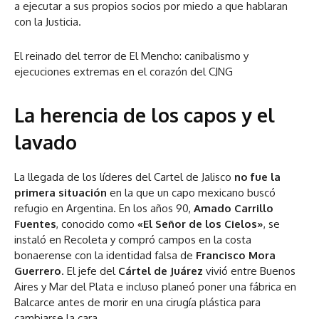
a ejecutar a sus propios socios por miedo a que hablaran
con la Justicia.
El reinado del terror de El Mencho: canibalismo y
ejecuciones extremas en el corazón del CJNG
La herencia de los capos y el
lavado
La llegada de los líderes del Cartel de Jalisco
no fue la
primera situación
en la que un capo mexicano buscó
refugio en Argentina. En los años 90,
Amado Carrillo
Fuentes
, conocido como
«El Señor de los Cielos»
, se
instaló en Recoleta y compró campos en la costa
bonaerense con la identidad falsa de
Francisco Mora
Guerrero
. El jefe del
Cártel de Juárez
vivió entre Buenos
Aires y Mar del Plata e incluso planeó poner una fábrica en
Balcarce antes de morir en una cirugía plástica para
cambiarse la cara.