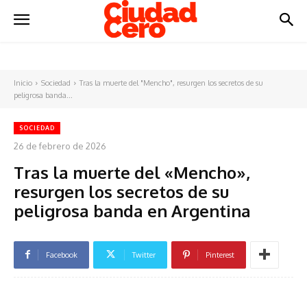
Inicio
Sociedad
Tras la muerte del "Mencho", resurgen los secretos de su
peligrosa banda...
SOCIEDAD
26 de febrero de 2026
Tras la muerte del «Mencho»,
resurgen los secretos de su
peligrosa banda en Argentina
Facebook
Twitter
Pinterest