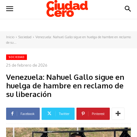
Inicio
Sociedad
Venezuela: Nahuel Gallo sigue en huelga de hambre en reclamo
de su...
SOCIEDAD
25 de febrero de 2026
Venezuela: Nahuel Gallo sigue en
huelga de hambre en reclamo de
su liberación
Facebook
Twitter
Pinterest