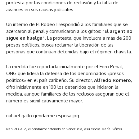
protesta por las condiciones de reclusión y la falta de
avances en sus causas judiciales
Un interno de El Rodeo 1 respondió a los familiares que se
acercaron al penal y comunicaron a los gritos:
“El argentino
sigue en huelga”
. La protesta, que involucra a más de 200
presos políticos, busca reclamar la liberación de las
personas que continúan detenidas bajo el régimen chavista.
La medida fue reportada inicialmente por el Foro Penal,
ONG que lidera la defensa de los denominados «presos
políticos» en el país caribeño. Su director,
Alfredo Romero
,
cifró inicialmente en 100 los detenidos que iniciaron la
medida, aunque familiares de los reclusos aseguran que el
número es significativamente mayor.
nahuel gallo gendarme esposa.jpg
Nahuel Gallo, el gendarme detenido en Venezuela, y su esposa María Gómez.