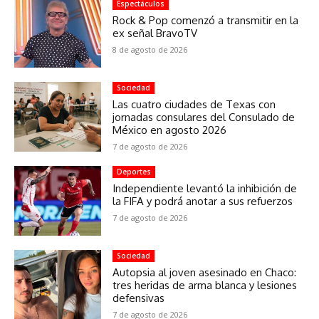
Espectáculos
Rock & Pop comenzó a transmitir en la
ex señal BravoTV
8 de agosto de 2026
Sociedad
Las cuatro ciudades de Texas con
jornadas consulares del Consulado de
México en agosto 2026
7 de agosto de 2026
Deportes
Independiente levantó la inhibición de
la FIFA y podrá anotar a sus refuerzos
7 de agosto de 2026
Sociedad
Autopsia al joven asesinado en Chaco:
tres heridas de arma blanca y lesiones
defensivas
7 de agosto de 2026