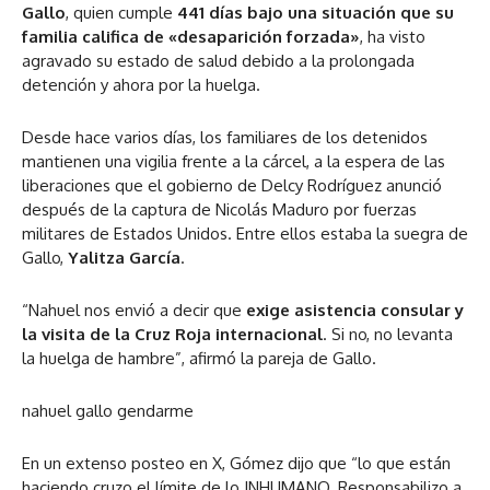
Gallo
, quien cumple
441 días bajo una situación que su
familia califica de «desaparición forzada»
, ha visto
agravado su estado de salud debido a la prolongada
detención y ahora por la huelga.
Desde hace varios días, los familiares de los detenidos
mantienen una vigilia frente a la cárcel, a la espera de las
liberaciones que el gobierno de Delcy Rodríguez anunció
después de la captura de Nicolás Maduro por fuerzas
militares de Estados Unidos. Entre ellos estaba la suegra de
Gallo,
Yalitza García
.
“Nahuel nos envió a decir que
exige asistencia consular y
la visita de la Cruz Roja internacional
. Si no, no levanta
la huelga de hambre”, afirmó la pareja de Gallo.
nahuel gallo gendarme
En un extenso posteo en X, Gómez dijo que “lo que están
haciendo cruzo el límite de lo INHUMANO. Responsabilizo a