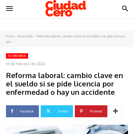
Inicio
Economía
Reforma laboral: cambio clave en el sueldo si se pide licencia
por...
ECONOMÍA
16 de febrero de 2026
Reforma laboral: cambio clave en
el sueldo si se pide licencia por
enfermedad o hay un accidente
Facebook
Twitter
Pinterest