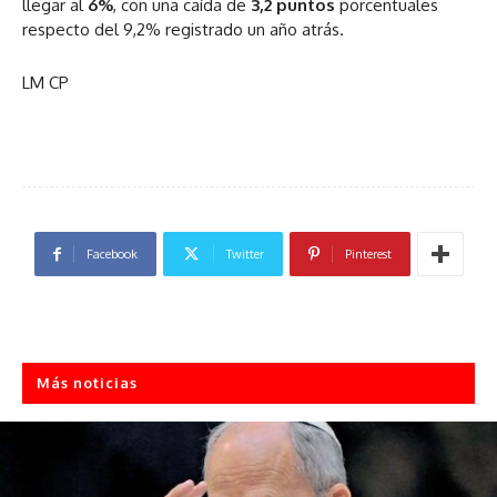
llegar al
6%
, con una caída de
3,2 puntos
porcentuales
respecto del 9,2% registrado un año atrás.
LM CP
Facebook
Twitter
Pinterest
Más noticias