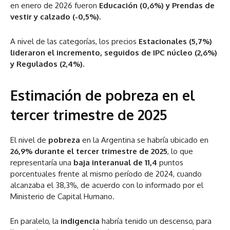
en enero de 2026 fueron
Educación (0,6%) y Prendas de
vestir y calzado (-0,5%).
A nivel de las categorías, los precios
Estacionales (5,7%)
lideraron el incremento, seguidos de IPC núcleo (2,6%)
y Regulados (2,4%).
Estimación de pobreza en el
tercer trimestre de 2025
El nivel de
pobreza
en la Argentina se habría ubicado en
26,9% durante el tercer trimestre de 2025
, lo que
representaría una
baja interanual de 11,4
puntos
porcentuales frente al mismo período de 2024, cuando
alcanzaba el 38,3%, de acuerdo con lo informado por el
Ministerio de Capital Humano.
En paralelo, la
indigencia
habría tenido un descenso, para