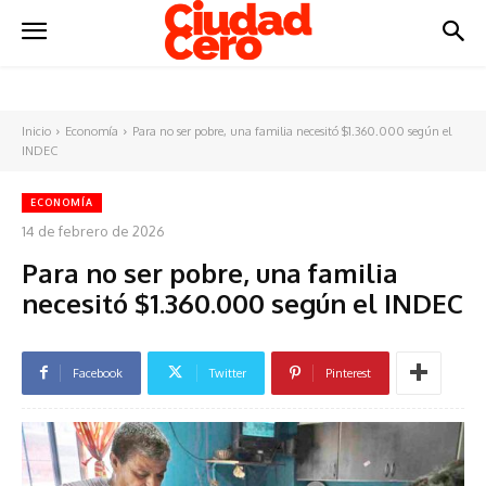
Inicio
Economía
Para no ser pobre, una familia necesitó $1.360.000 según el
INDEC
ECONOMÍA
14 de febrero de 2026
Para no ser pobre, una familia
necesitó $1.360.000 según el INDEC
Facebook
Twitter
Pinterest