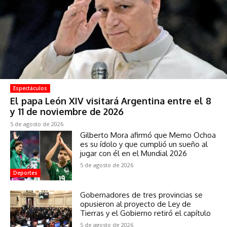
Espectáculos
El papa León XIV visitará Argentina entre el 8
y 11 de noviembre de 2026
5 de agosto de 2026
Gilberto Mora afirmó que Memo Ochoa
es su ídolo y que cumplió un sueño al
jugar con él en el Mundial 2026
5 de agosto de 2026
Deportes
Gobernadores de tres provincias se
opusieron al proyecto de Ley de
Tierras y el Gobierno retiró el capítulo
5 de agosto de 2026