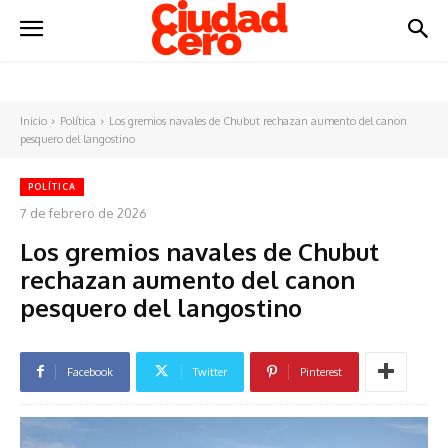
Inicio
Política
Los gremios navales de Chubut rechazan aumento del canon
pesquero del langostino
POLÍTICA
7 de febrero de 2026
Los gremios navales de Chubut
rechazan aumento del canon
pesquero del langostino
Facebook
Twitter
Pinterest