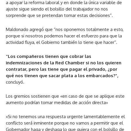
a apoyar la reforma laboral y en donde la única variable de
ajuste sigue siendo el bolsillo del trabajador no nos
sorprende que se pretendan tomar estas decisiones”.
Maldonado agregó que “nos oponemos totalmente a esto,
porque si nosotros podemos hacer el esfuerzo para que la
actividad fluya, el Gobierno también lo tiene que hacer”.
“Los compañeros tienen que cobrar las
indemnizaciones de la Red Chamber si no los quieren
contratar, pero las tiene que pagar el privado, ¿por
qué nos tienen que sacar plata a los embarcados?”,
concluyó.
Los gremios sostienen que «en caso de que se aplique este
aumento podrían tomar medidas de acción directa»
«Si no tenemos una respuesta urgente lamentablemente el
conflicto será inminente porque no vamos a permitir que el
Gobernador haga y deshaga lo que quiera con el bolsillo de