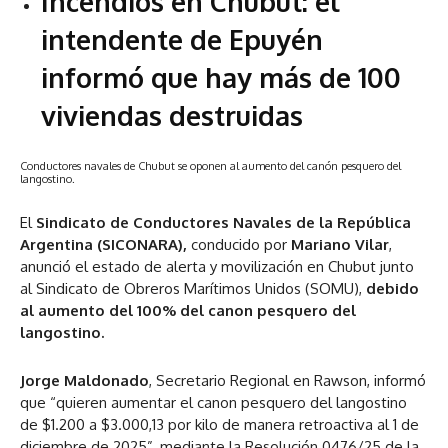
Incendios en Chubut: el
intendente de Epuyén
informó que hay más de 100
viviendas destruidas
Conductores navales de Chubut se oponen al aumento del canón pesquero del
langostino.
El
Sindicato de Conductores Navales de la República
Argentina (SICONARA),
conducido por
Mariano Vilar
,
anunció el estado de alerta y movilización en Chubut junto
al Sindicato de Obreros Marítimos Unidos (SOMU),
debido
al aumento del 100% del canon pesquero del
langostino.
Jorge Maldonado
, Secretario Regional en Rawson, informó
que “quieren aumentar el canon pesquero del langostino
de $1.200 a $3.000,13 por kilo de manera retroactiva al 1 de
diciembre de 2025”, mediante la Resolución 0476/25 de la