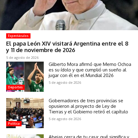
Espectáculos
El papa León XIV visitará Argentina entre el 8
y 11 de noviembre de 2026
5 de agosto de 2026
Gilberto Mora afirmó que Memo Ochoa
es su ídolo y que cumplió un sueño al
jugar con él en el Mundial 2026
5 de agosto de 2026
Deportes
Gobernadores de tres provincias se
opusieron al proyecto de Ley de
Tierras y el Gobierno retiró el capítulo
5 de agosto de 2026
Política
Abejas cerca de tu casa: qué significa y