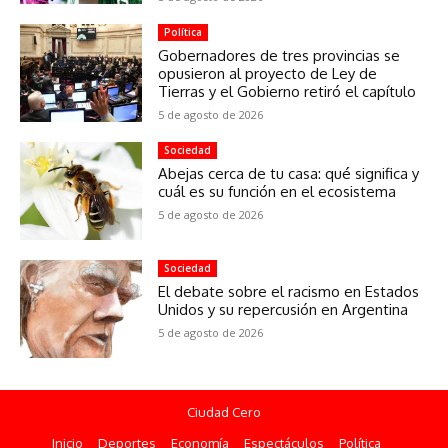
Política
Gobernadores de tres provincias se
opusieron al proyecto de Ley de
Tierras y el Gobierno retiró el capítulo
5 de agosto de 2026
Sociedad
Abejas cerca de tu casa: qué significa y
cuál es su función en el ecosistema
5 de agosto de 2026
Sociedad
El debate sobre el racismo en Estados
Unidos y su repercusión en Argentina
5 de agosto de 2026
Ciudad Cero
Inicio
Deportes
Economía
Espectáculos
Política