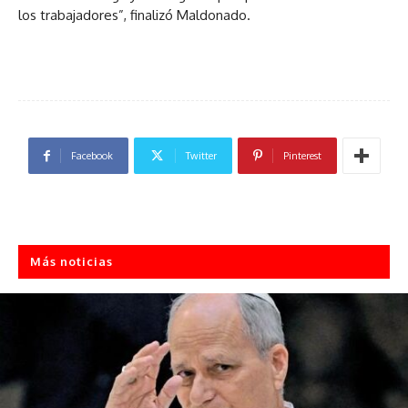
los trabajadores”, finalizó Maldonado.
Facebook
Twitter
Pinterest
Más noticias