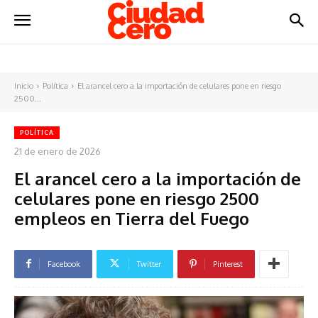
Inicio
Política
El arancel cero a la importación de celulares pone en riesgo
2500...
POLÍTICA
21 de enero de 2026
El arancel cero a la importación de
celulares pone en riesgo 2500
empleos en Tierra del Fuego
Facebook
Twitter
Pinterest